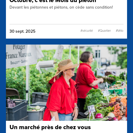
Octobre, c’est le Mois du piéton
Devant les piétonnes et piétons, on cède sans condition!
#sécurité
#Quartier
#Vélo
30 sept. 2025
Un marché près de chez vous