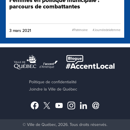
Femmes en politique municipale :
parcours de combattantes
#Patrimoine
#Journéedelafemme
3 mars 2021
Politique de confidentialité
Joindre la Ville de Québec
Facebook
Twitter
YouTube
Instagram
LinkedIn
Abonnement
© Ville de Québec, 2026. Tous droits réservés.