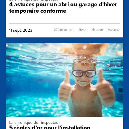
4 astuces pour un abri ou garage d’hiver
temporaire conforme
#Déneigement
#hiver
#Maison
#sécurité
11 sept. 2023
#AbriAuto
#NormesSécurité
La chronique de l’inspecteur
5 règles d’or pour l'installation